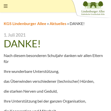
KGS Lindenburger Allee
»
Aktuelles
»
DANKE!
1. Juli 2021
DANKE!
Nach diesem besonderen Schuljahr danken wir allen Eltern
für
Ihre wunderbare Unterstützung,
das Überwinden verschiedener (technischer) Hürden,
die starken Nerven und Geduld,
Ihre Unterstützung bei der ganzen Organisation,
die Kooperation und Mitarbeit,