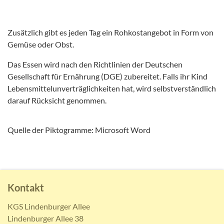
Zusätzlich gibt es jeden Tag ein Rohkostangebot in Form von
Gemüse oder Obst.
Das Essen wird nach den Richtlinien der Deutschen
Gesellschaft für Ernährung (DGE) zubereitet. Falls ihr Kind
Lebensmittelunverträglichkeiten hat, wird selbstverständlich
darauf Rücksicht genommen.
Quelle der Piktogramme: Microsoft Word
Kontakt
KGS Lindenburger Allee
Lindenburger Allee 38