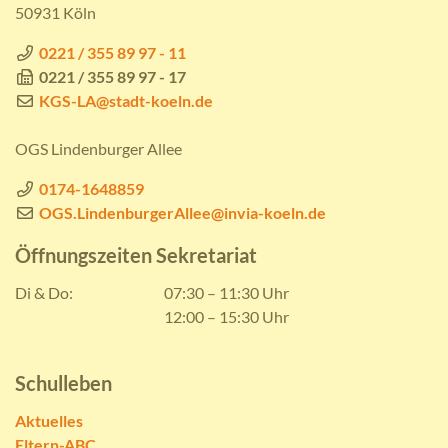
50931 Köln
0221 / 355 89 97 - 11
0221 / 355 89 97 - 17
KGS-LA@stadt-koeln.de
OGS Lindenburger Allee
0174-1648859
OGS.LindenburgerAllee@invia-koeln.de
Öffnungszeiten Sekretariat
Di & Do:
07:30 – 11:30 Uhr
12:00 – 15:30 Uhr
Schulleben
Aktuelles
Eltern-ABC