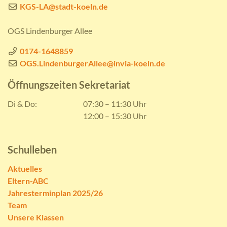
KGS-LA@stadt-koeln.de
OGS Lindenburger Allee
0174-1648859
OGS.LindenburgerAllee@invia-koeln.de
Öffnungszeiten Sekretariat
Di & Do:
07:30 – 11:30 Uhr
12:00 – 15:30 Uhr
Schulleben
Aktuelles
Eltern-ABC
Jahresterminplan 2025/26
Team
Unsere Klassen