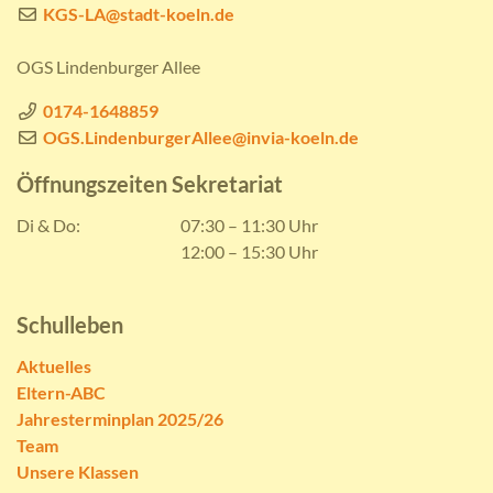
KGS-LA@stadt-koeln.de
OGS Lindenburger Allee
0174-1648859
OGS.LindenburgerAllee@invia-koeln.de
Öffnungszeiten Sekretariat
Di & Do:
07:30 – 11:30 Uhr
12:00 – 15:30 Uhr
Schulleben
Aktuelles
Eltern-ABC
Jahresterminplan 2025/26
Team
Unsere Klassen