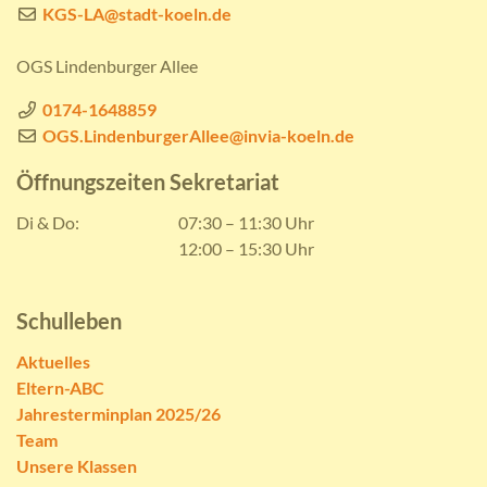
KGS-LA@stadt-koeln.de
OGS Lindenburger Allee
0174-1648859
OGS.LindenburgerAllee@invia-koeln.de
Öffnungszeiten Sekretariat
Di & Do:
07:30 – 11:30 Uhr
12:00 – 15:30 Uhr
Schulleben
Aktuelles
Eltern-ABC
Jahresterminplan 2025/26
Team
Unsere Klassen