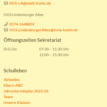
KGS-LA@stadt-koeln.de
OGS Lindenburger Allee
0174-1648859
OGS.LindenburgerAllee@invia-koeln.de
Öffnungszeiten Sekretariat
Di & Do:
07:30 – 11:30 Uhr
12:00 – 15:30 Uhr
Schulleben
Aktuelles
Eltern-ABC
Jahresterminplan 2025/26
Team
Unsere Klassen