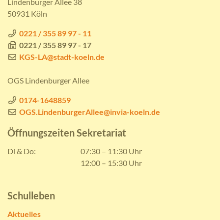
Lindenburger Allee 38
50931 Köln
0221 / 355 89 97 - 11
0221 / 355 89 97 - 17
KGS-LA@stadt-koeln.de
OGS Lindenburger Allee
0174-1648859
OGS.LindenburgerAllee@invia-koeln.de
Öffnungszeiten Sekretariat
Di & Do:
07:30 – 11:30 Uhr
12:00 – 15:30 Uhr
Schulleben
Aktuelles