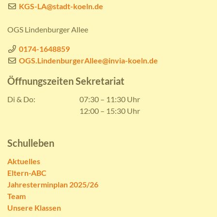
KGS-LA@stadt-koeln.de
OGS Lindenburger Allee
0174-1648859
OGS.LindenburgerAllee@invia-koeln.de
Öffnungszeiten Sekretariat
Di & Do:
07:30 – 11:30 Uhr
12:00 – 15:30 Uhr
Schulleben
Aktuelles
Eltern-ABC
Jahresterminplan 2025/26
Team
Unsere Klassen