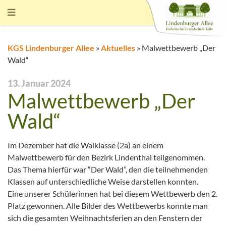
KGS Lindenburger Allee
»
Aktuelles
»
Malwettbewerb „Der
Wald“
13. Januar 2024
Malwettbewerb „Der
Wald“
Im Dezember hat die Walklasse (2a) an einem
Malwettbewerb für den Bezirk Lindenthal teilgenommen.
Das Thema hierfür war “Der Wald”, den die teilnehmenden
Klassen auf unterschiedliche Weise darstellen konnten.
Eine unserer Schülerinnen hat bei diesem Wettbewerb den 2.
Platz gewonnen. Alle Bilder des Wettbewerbs konnte man
sich die gesamten Weihnachtsferien an den Fenstern der