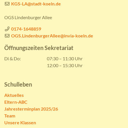
KGS-LA@stadt-koeln.de
OGS Lindenburger Allee
0174-1648859
OGS.LindenburgerAllee@invia-koeln.de
Öffnungszeiten Sekretariat
Di & Do:
07:30 – 11:30 Uhr
12:00 – 15:30 Uhr
Schulleben
Aktuelles
Eltern-ABC
Jahresterminplan 2025/26
Team
Unsere Klassen