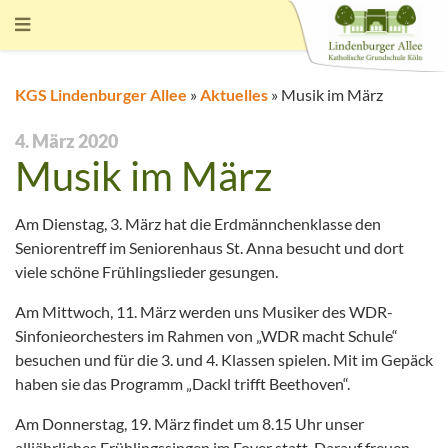
KGS Lindenburger Allee
»
Aktuelles
»
Musik im März
4. März 2020
Musik im März
Am Dienstag, 3. März hat die Erdmännchenklasse den
Seniorentreff im Seniorenhaus St. Anna besucht und dort
viele schöne Frühlingslieder gesungen.
Am Mittwoch, 11. März werden uns Musiker des WDR-
Sinfonieorchesters im Rahmen von „WDR macht Schule“
besuchen und für die 3. und 4. Klassen spielen. Mit im Gepäck
haben sie das Programm „Dackl trifft Beethoven“.
Am Donnerstag, 19. März findet um 8.15 Uhr unser
alljährliches Frühlingssingen im Foyer statt. Darauf freuen