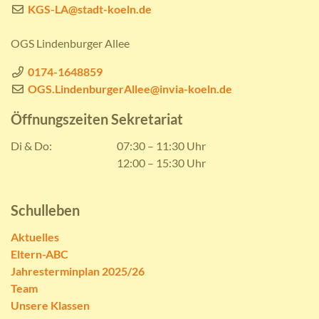
KGS-LA@stadt-koeln.de
OGS Lindenburger Allee
0174-1648859
OGS.LindenburgerAllee@invia-koeln.de
Öffnungszeiten Sekretariat
Di & Do:
07:30 – 11:30 Uhr
12:00 – 15:30 Uhr
Schulleben
Aktuelles
Eltern-ABC
Jahresterminplan 2025/26
Team
Unsere Klassen