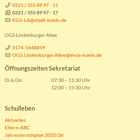
0221 / 355 89 97 - 11
0221 / 355 89 97 - 17
KGS-LA@stadt-koeln.de
OGS Lindenburger Allee
0174-1648859
OGS.LindenburgerAllee@invia-koeln.de
Öffnungszeiten Sekretariat
Di & Do:
07:30 – 11:30 Uhr
12:00 – 15:30 Uhr
Schulleben
Aktuelles
Eltern-ABC
Jahresterminplan 2025/26