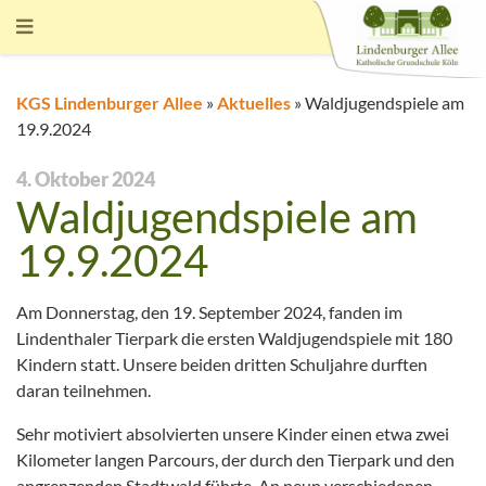
KGS Lindenburger Allee
»
Aktuelles
»
Waldjugendspiele am
19.9.2024
4. Oktober 2024
Waldjugendspiele am
19.9.2024
Am Donnerstag, den 19. September 2024, fanden im
Lindenthaler Tierpark die ersten Waldjugendspiele mit 180
Kindern statt. Unsere beiden dritten Schuljahre durften
daran teilnehmen.
Sehr motiviert absolvierten unsere Kinder einen etwa zwei
Kilometer langen Parcours, der durch den Tierpark und den
angrenzenden Stadtwald führte. An neun verschiedenen