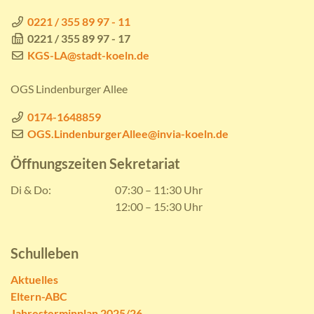
0221 / 355 89 97 - 11
0221 / 355 89 97 - 17
KGS-LA@stadt-koeln.de
OGS Lindenburger Allee
0174-1648859
OGS.LindenburgerAllee@invia-koeln.de
Öffnungszeiten Sekretariat
Di & Do:
07:30 – 11:30 Uhr
12:00 – 15:30 Uhr
Schulleben
Aktuelles
Eltern-ABC
Jahresterminplan 2025/26