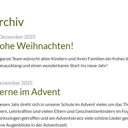
Universität zu Köln
Kontakt
rchiv
er LA
Unsere Kirchengemeinde
Konzept
 Dezember 2025
Unsere sozialen Projekte
Speiseplan
rohe Weihnachten!
hule
SingPause
Nachmittagspr
ganze Team wünscht allen Kindern und ihren Familien ein frohes 
esausklang und einen wunderbaren Start ins neue Jahr!
Außerschulische Lernorte
JCW-Klinikschule
Dezember 2025
erne im Advent
nung
iesem Jahr dreht sich in unserer Schule im Advent vieles um das T
ern, Lehrkräften und vielen Eltern und Geschwisterkindern im Foy
ntssingen getroffen und am Adventskranz viele schöne Lieder ges
ne Augenblicke in der Adventszeit.