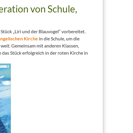
eration von Schule,
Stück „Liri und der Blauvogel“ vorbereitet.
ngelischen Kirche
in die Schule, um die
o weit. Gemeinsam mit anderen Klassen,
as Stück erfolgreich in der roten Kirche in