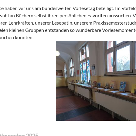
e haben wir uns am bundesweiten Vorlesetag beteiligt. Im Vorfeld
ahl an Büchern selbst ihren persönlichen Favoriten aussuchen. 
ren Lehrkräften, unserer Lesepatin, unserem Praxissemesterstude
ielen kleinen Gruppen entstanden so wunderbare Vorlesemomente,
auchen konnten.
 November 2025