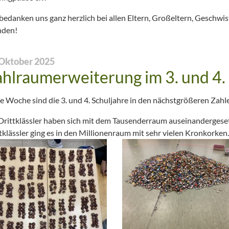
bedanken uns ganz herzlich bei allen Eltern, Großeltern, Geschwis
nden!
 Oktober 2025
hlraumerweiterung im 3. und 4. 
e Woche sind die 3. und 4. Schuljahre in den nächstgrößeren Zah
Drittklässler haben sich mit dem Tausenderraum auseinandergesetz
tklässler ging es in den Millionenraum mit sehr vielen Kronkorken.