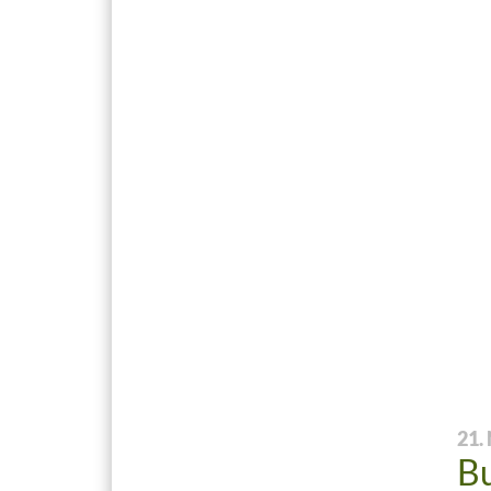
21.
Bu