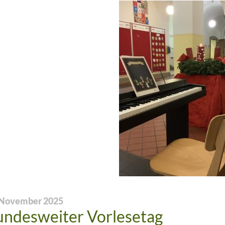
 November 2025
ndesweiter Vorlesetag