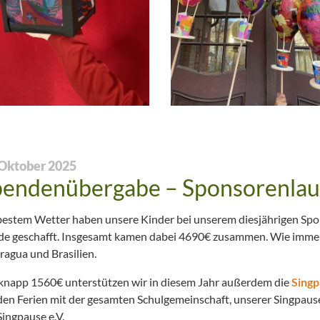
 Oktober 2025
pendenübergabe – Sponsorenlau
bestem Wetter haben unsere Kinder bei unserem diesjährigen Spo
e geschafft. Insgesamt kamen dabei 4690€ zusammen. Wie immer ge
ragua und Brasilien.
knapp 1560€ unterstützen wir in diesem Jahr außerdem die
Singp
den Ferien mit der gesamten Schulgemeinschaft, unserer Singpau
Singpause e.V.