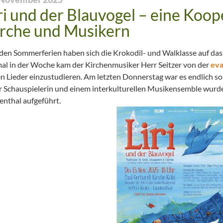
ri und der Blauvogel – eine Koop
rche und Musikern
 den Sommerferien haben sich die Krokodil- und Walklasse auf das 
al in der Woche kam der Kirchenmusiker Herr Seitzer von der
eva
en Lieder einzustudieren. Am letzten Donnerstag war es endlich s
r Schauspielerin und einem interkulturellen Musikensemble wurde d
enthal aufgeführt.